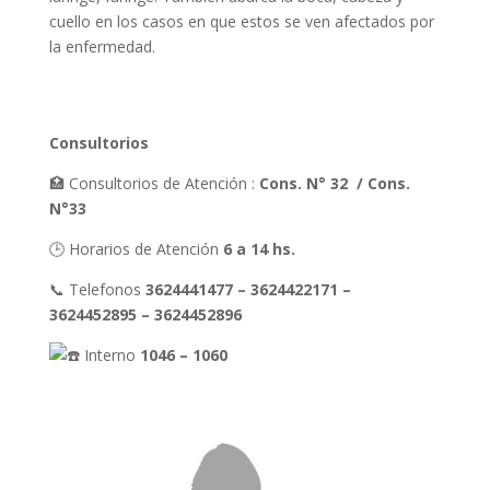
cuello en los casos en que estos se ven afectados por
la enfermedad.
Consultorios
🏥 Consultorios de Atención :
Cons. N° 32 / Cons.
N°33
🕒 Horarios de Atención
6 a 14 hs.
📞 Telefonos
3624441477 – 3624422171 –
3624452895 – 3624452896
Interno
1046 – 1060