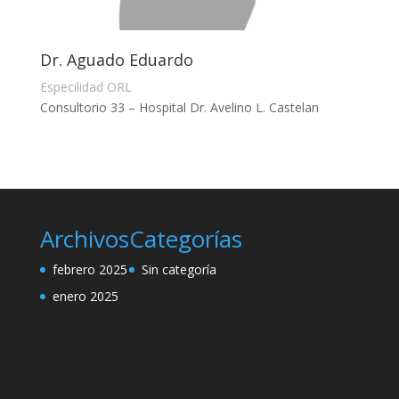
Dr. Aguado Eduardo
Especilidad ORL
Consultorio 33 – Hospital Dr. Avelino L. Castelan
Archivos
Categorías
febrero 2025
Sin categoría
enero 2025