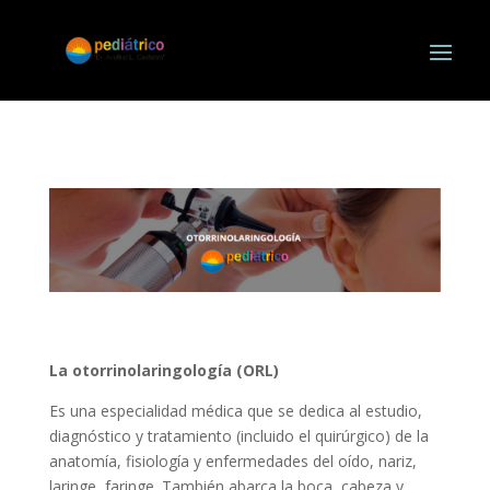
La
otorrinolaringología (ORL)
Es una especialidad médica que se dedica al estudio,
diagnóstico y tratamiento (incluido el quirúrgico) de la
anatomía, fisiología y enfermedades del oído, nariz,
laringe, faringe. También abarca la boca, cabeza y