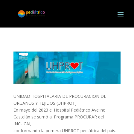
UNIDAD HOSPITALARIA DE PROCURACION DE
ORGANOS Y TEJIDOS (UHPROT)
En mayo del 2023 el Hospital Pediátrico Avelino
Castelán se sumó al Programa PROCURAR del
INCUCAI,
conformando la primera UHPROT pediátrica del país.