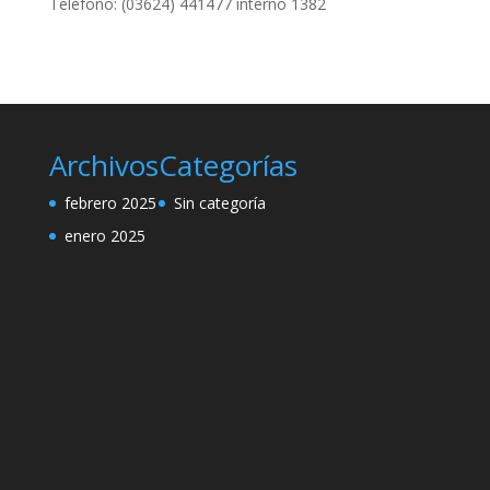
Teléfono: (03624) 441477 interno 1382
Archivos
Categorías
febrero 2025
Sin categoría
enero 2025