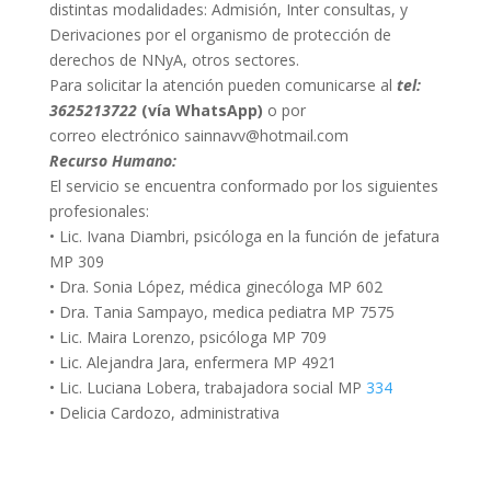
distintas modalidades: Admisión, Inter consultas, y
Derivaciones por el organismo de protección de
derechos de NNyA, otros sectores.
Para solicitar la atención pueden comunicarse al
tel:
3625213722
(vía WhatsApp)
o por
correo electrónico sainnavv@hotmail.com
Recurso Humano:
El servicio se encuentra conformado por los siguientes
profesionales:
• Lic. Ivana Diambri, psicóloga en la función de jefatura
MP 309
• Dra. Sonia López, médica ginecóloga MP 602
• Dra. Tania Sampayo, medica pediatra MP 7575
• Lic. Maira Lorenzo, psicóloga MP 709
• Lic. Alejandra Jara, enfermera MP 4921
• Lic. Luciana Lobera, trabajadora social MP
334
• Delicia Cardozo, administrativa