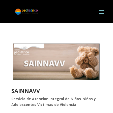
SAINNAVV
Servicio de Atencion Integral de Niños-Niñas y
Adolescentes Victimas de Violencia